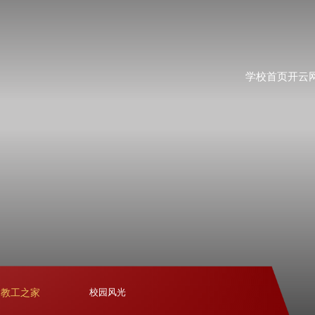
学校首页
开云
教工之家
校园风光