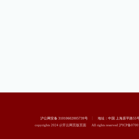
沪公网安备 31010602005739号
地址：中国 上海原平路55
copyrights 2024 @开云网页版页面
All rights reserved
沪ICP备0700