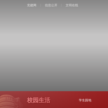
党建网
信息公开
文明在线
校园生活
学生园地