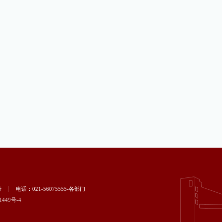
号
电话：021-56075555-各部门
1449号-4