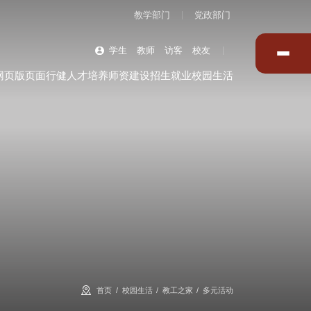
教学部门
党政部门
学生
教师
访客
校友
网页版页面行健
人才培养
师资建设
招生就业
校园生活
首页
校园生活
教工之家
多元活动