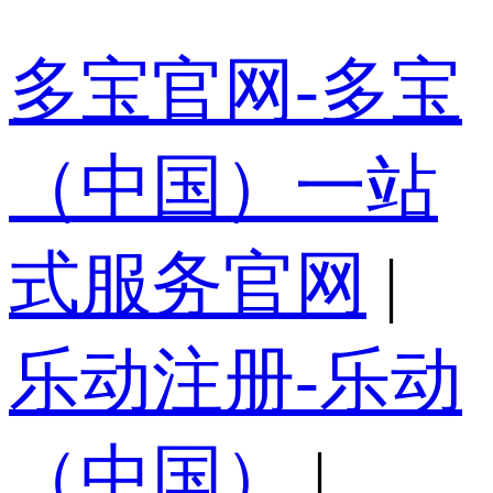
多宝官网-多宝
（中国）一站
式服务官网
|
乐动注册-乐动
（中国）
|