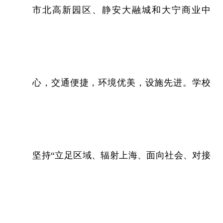
市北高新园区、静安大融城和大宁商业中
心，交通便捷，环境优美，设施先进。学校
坚持“立足区域、辐射上海、面向社会、对接