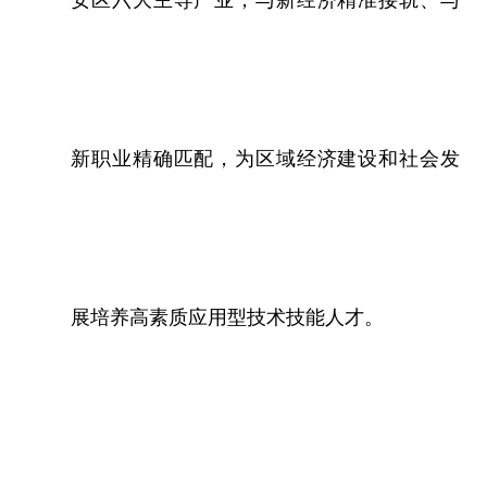
安区六大主导产业，与新经济精准接轨、与
新职业精确匹配，为区域经济建设和社会发
展培养高素质应用型技术技能人才。