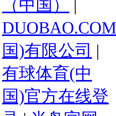
（中国）
|
DUOBAO.CO
国)有限公司
|
有球体育(中
国)官方在线登