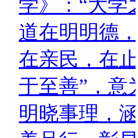
学》：“大学
道在明明德
在亲民，在
于至善”，意
明晓事理，