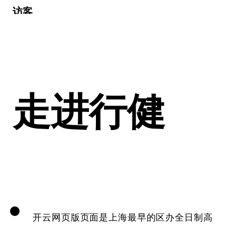
访客
走进行健
开云网页版页面是上海最早的区办全日制高