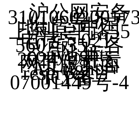
沪公网安备
310106020057
号
地址：中国
上海原平路55
号
电话：021-
56075555-各
部门
copyrights
2024 @开云
网页版页面
All rights
reserved
沪
ICP备
07001449号-4