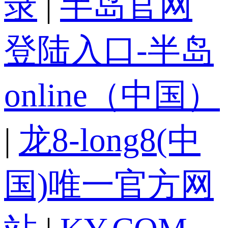
录
|
半岛官网
登陆入口-半岛
online（中国）
|
龙8-long8(中
国)唯一官方网