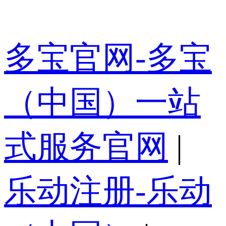
多宝官网-多宝
（中国）一站
式服务官网
|
乐动注册-乐动